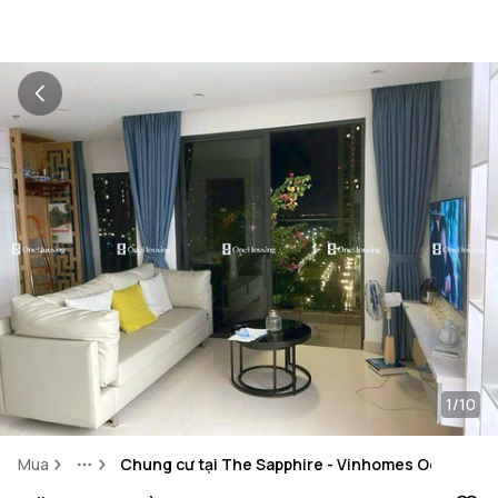
1/10
Mua
Chung cư tại The Sapphire - Vinhomes Ocean Par
More