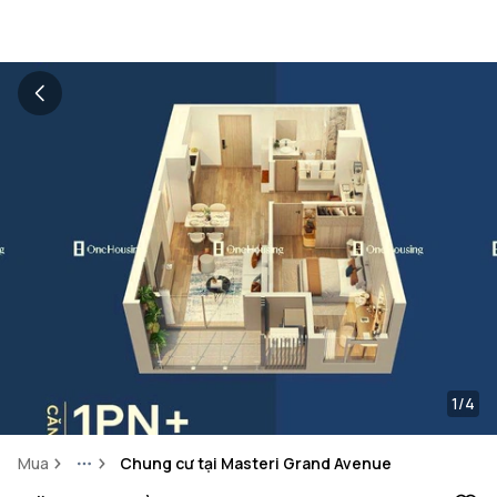
1/4
Mua
Chung cư tại Masteri Grand Avenue
More