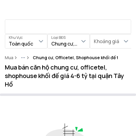
Khu Vực
Loại BĐS
Khoảng giá
Toàn quốc
Chung cư, Officetel, Shophouse khối
Mua
Chung cư, Officetel, Shophouse khối đế tại Quận
More
Mua bán căn hộ chung cư, officetel,
shophouse khối đế giá 4-6 tỷ tại quận Tây
Hồ