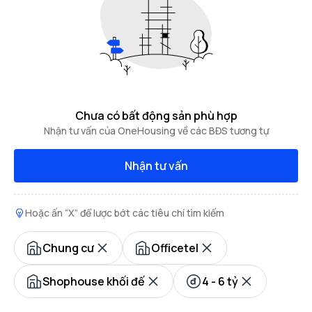
Chưa có bất động sản phù hợp
Nhận tư vấn của OneHousing về các BĐS tương tự
Nhận tư vấn
Hoặc ấn “X” để lược bớt các tiêu chí tìm kiếm
Chung cư
Officetel
Shophouse khối đế
4 - 6 tỷ