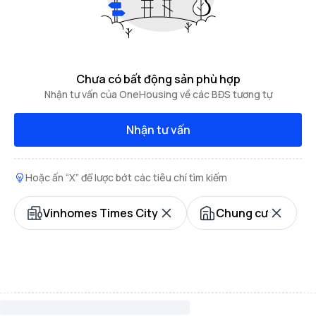
Chưa có bất động sản phù hợp
Nhận tư vấn của OneHousing về các BĐS tương tự
Nhận tư vấn
Hoặc ấn “X” để lược bớt các tiêu chí tìm kiếm
Vinhomes Times City
Chung cư