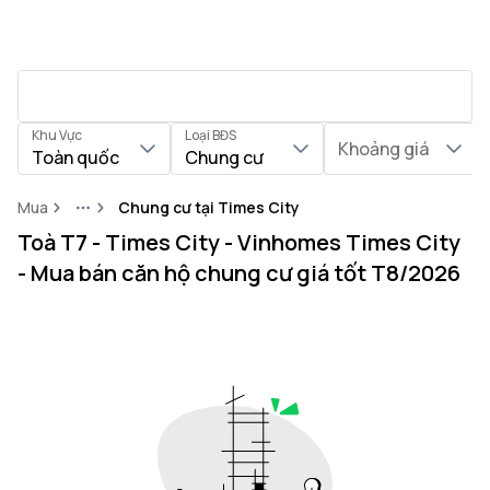
Khu Vực
Loại BĐS
Khoảng giá
Toàn quốc
Chung cư
Mua
Chung cư tại Times City
More
Toà T7 - Times City - Vinhomes Times City
- Mua bán căn hộ chung cư giá tốt T8/2026