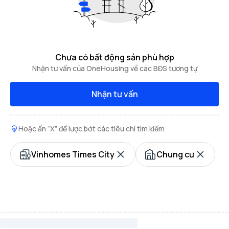
Chưa có bất động sản phù hợp
Nhận tư vấn của OneHousing về các BĐS tương tự
Nhận tư vấn
Hoặc ấn “X” để lược bớt các tiêu chí tìm kiếm
Vinhomes Times City
Chung cư