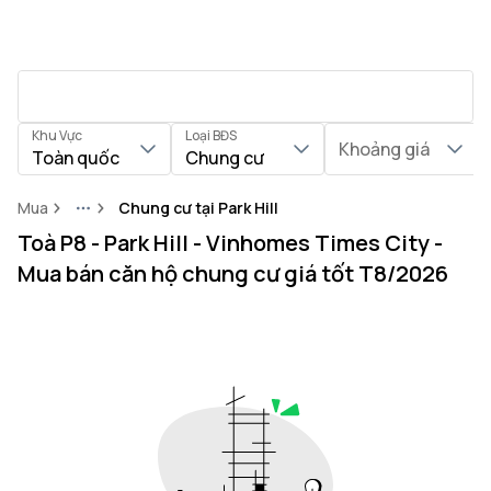
Khu Vực
Loại BĐS
Khoảng giá
Toàn quốc
Chung cư
Mua
Chung cư tại Park Hill
More
Toà P8 - Park Hill - Vinhomes Times City -
Mua bán căn hộ chung cư giá tốt T8/2026