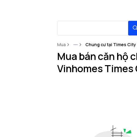
Mua
Chung cư tại Times City
More
Mua bán căn hộ c
Vinhomes Times 