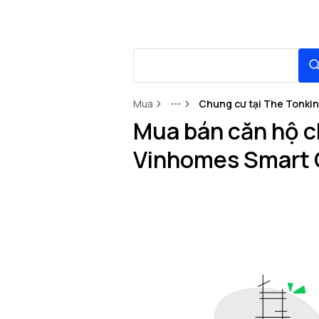
Mua
Chung cư tại The Tonkin
More
Mua bán căn hộ c
Vinhomes Smart 