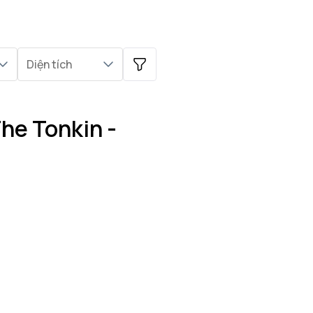
Diện tích
he Tonkin -