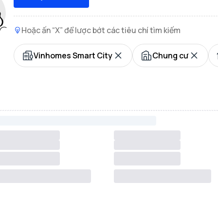
Hoặc ấn “X” để lược bớt các tiêu chí tìm kiếm
Vinhomes Smart City
Chung cư