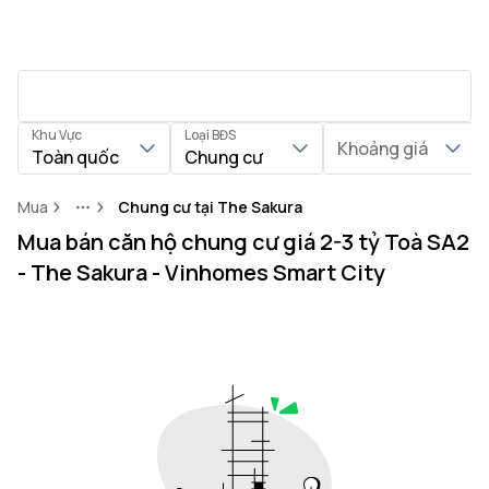
Khu Vực
Loại BĐS
Khoảng giá
Toàn quốc
Chung cư
Mua
Chung cư tại The Sakura
More
Mua bán căn hộ chung cư giá 2-3 tỷ Toà SA2
- The Sakura - Vinhomes Smart City