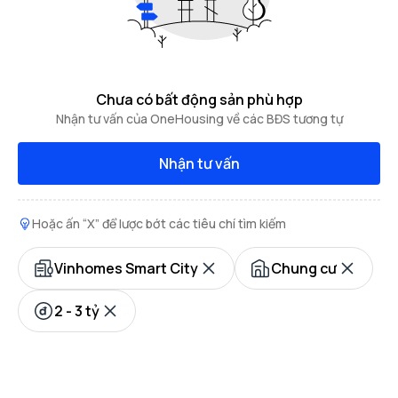
Chưa có bất động sản phù hợp
Nhận tư vấn của OneHousing về các BĐS tương tự
Nhận tư vấn
Hoặc ấn “X” để lược bớt các tiêu chí tìm kiếm
Vinhomes Smart City
Chung cư
2 - 3 tỷ