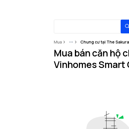
Mua
Chung cư tại The Sakura
More
Mua bán căn hộ ch
Vinhomes Smart 