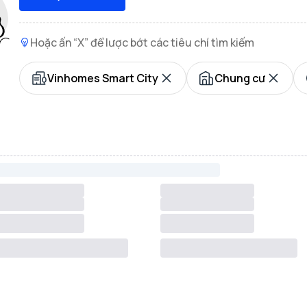
Hoặc ấn “X” để lược bớt các tiêu chí tìm kiếm
Vinhomes Smart City
Chung cư