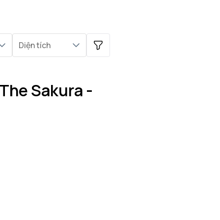
Diện tích
 The Sakura -