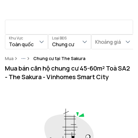
Khu Vực
Loại BĐS
Khoảng giá
Toàn quốc
Chung cư
Mua
Chung cư tại The Sakura
More
Mua bán căn hộ chung cư 45-60m² Toà SA2
- The Sakura - Vinhomes Smart City