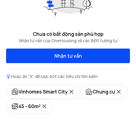
Chưa có bất động sản phù hợp
Nhận tư vấn của OneHousing về các BĐS tương tự
Nhận tư vấn
Hoặc ấn “X” để lược bớt các tiêu chí tìm kiếm
Vinhomes Smart City
Chung cư
45 - 60m²