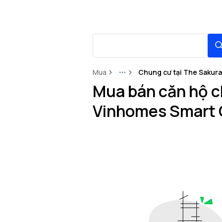
Mua
Chung cư tại The Sakura
More
Mua bán căn hộ c
Vinhomes Smart 