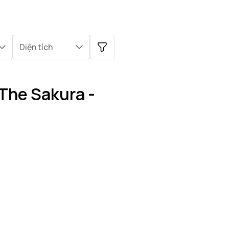
Diện tích
The Sakura -