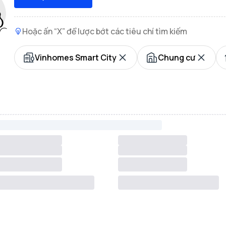
Hoặc ấn “X” để lược bớt các tiêu chí tìm kiếm
Vinhomes Smart City
Chung cư