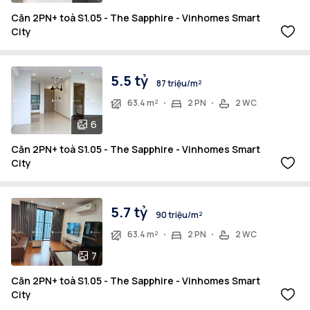
Căn 2PN+ toà S1.05 - The Sapphire - Vinhomes Smart
City
5.5 tỷ
87 triệu/m²
63.4 m²
2 PN
2 WC
6
Căn 2PN+ toà S1.05 - The Sapphire - Vinhomes Smart
City
5.7 tỷ
90 triệu/m²
63.4 m²
2 PN
2 WC
7
Căn 2PN+ toà S1.05 - The Sapphire - Vinhomes Smart
City