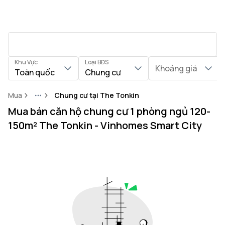
Khu Vực
Loại BĐS
Khoảng giá
Toàn quốc
Chung cư
Mua
Chung cư tại The Tonkin
More
Mua bán căn hộ chung cư 1 phòng ngủ 120-
150m² The Tonkin - Vinhomes Smart City