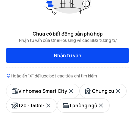
Chưa có bất động sản phù hợp
Nhận tư vấn của OneHousing về các BĐS tương tự
Nhận tư vấn
Hoặc ấn “X” để lược bớt các tiêu chí tìm kiếm
Vinhomes Smart City
Chung cư
120 - 150m²
1 phòng ngủ