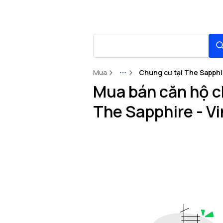
Mua
Chung cư tại The Sapphi
More
Mua bán căn hộ c
The Sapphire - V