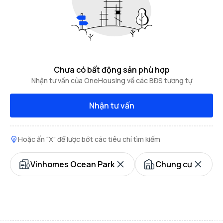
Chưa có bất động sản phù hợp
Nhận tư vấn của OneHousing về các BĐS tương tự
Nhận tư vấn
Hoặc ấn “X” để lược bớt các tiêu chí tìm kiếm
Vinhomes Ocean Park
Chung cư