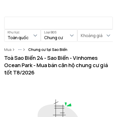
Khu Vực
Loại BĐS
Khoảng giá
Toàn quốc
Chung cư
Mua
Chung cư tại Sao Biển
More
Toà Sao Biển 24 - Sao Biển - Vinhomes
Ocean Park - Mua bán căn hộ chung cư giá
tốt T8/2026