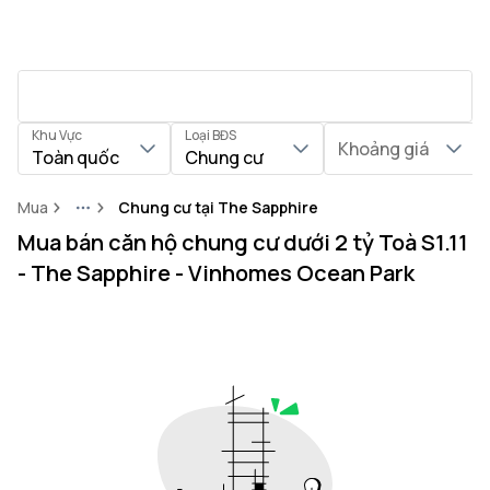
Khu Vực
Loại BĐS
Khoảng giá
Toàn quốc
Chung cư
Mua
Chung cư tại The Sapphire
More
Mua bán căn hộ chung cư dưới 2 tỷ Toà S1.11
- The Sapphire - Vinhomes Ocean Park