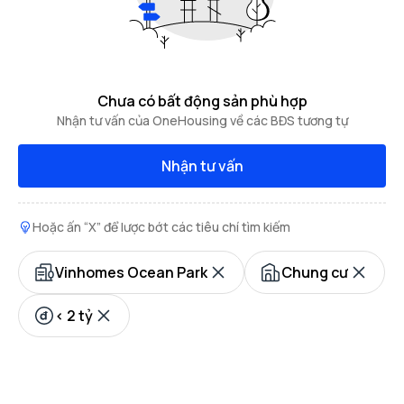
Chưa có bất động sản phù hợp
Nhận tư vấn của OneHousing về các BĐS tương tự
Nhận tư vấn
Hoặc ấn “X” để lược bớt các tiêu chí tìm kiếm
Vinhomes Ocean Park
Chung cư
< 2 tỷ