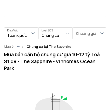
Khu Vực
Loại BĐS
Khoảng giá
Toàn quốc
Chung cư
Mua
Chung cư tại The Sapphire
More
Mua bán căn hộ chung cư giá 10-12 tỷ Toà
S1.09 - The Sapphire - Vinhomes Ocean
Park