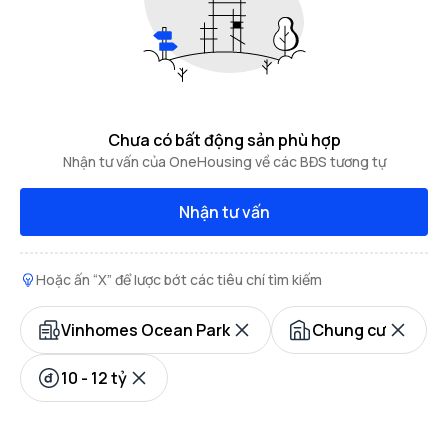
Chưa có bất động sản phù hợp
Nhận tư vấn của OneHousing về các BĐS tương tự
Nhận tư vấn
Hoặc ấn “X” để lược bớt các tiêu chí tìm kiếm
Vinhomes Ocean Park
Chung cư
10 - 12 tỷ