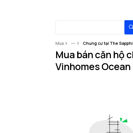
Mua
Chung cư tại The Sapphi
More
Mua bán căn hộ c
Vinhomes Ocean 