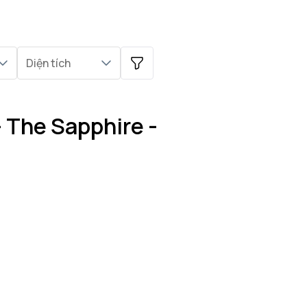
Diện tích
 The Sapphire -