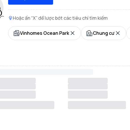
Hoặc ấn “X” để lược bớt các tiêu chí tìm kiếm
Vinhomes Ocean Park
Chung cư