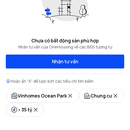
Chưa có bất động sản phù hợp
Nhận tư vấn của OneHousing về các BĐS tương tự
Nhận tư vấn
Hoặc ấn “X” để lược bớt các tiêu chí tìm kiếm
Vinhomes Ocean Park
Chung cư
> 35 tỷ