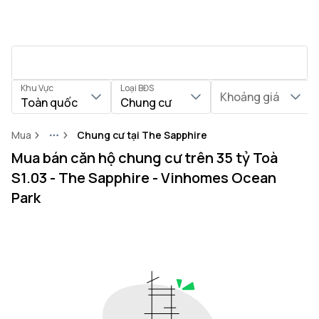
Khu Vực
Loại BĐS
Khoảng giá
Toàn quốc
Chung cư
Mua
Chung cư tại The Sapphire
More
Mua bán căn hộ chung cư trên 35 tỷ Toà
S1.03 - The Sapphire - Vinhomes Ocean
Park