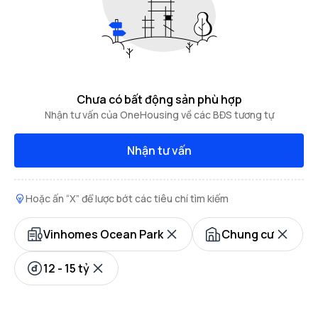
Chưa có bất động sản phù hợp
Nhận tư vấn của OneHousing về các BĐS tương tự
Nhận tư vấn
Hoặc ấn “X” để lược bớt các tiêu chí tìm kiếm
Vinhomes Ocean Park
Chung cư
12 - 15 tỷ