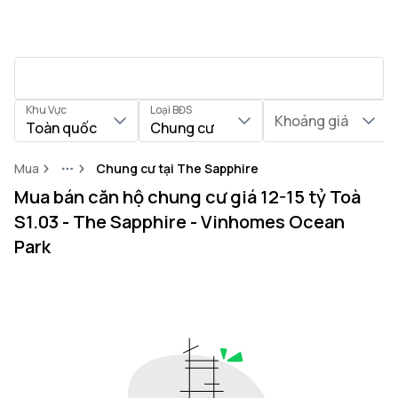
Khu Vực
Loại BĐS
Khoảng giá
Toàn quốc
Chung cư
Mua
Chung cư tại The Sapphire
More
Mua bán căn hộ chung cư giá 12-15 tỷ Toà
S1.03 - The Sapphire - Vinhomes Ocean
Park