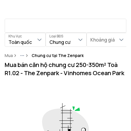
Khu Vực
Loại BĐS
Khoảng giá
Toàn quốc
Chung cư
Mua
Chung cư tại The Zenpark
More
Mua bán căn hộ chung cư 250-350m² Toà
R1.02 - The Zenpark - Vinhomes Ocean Park