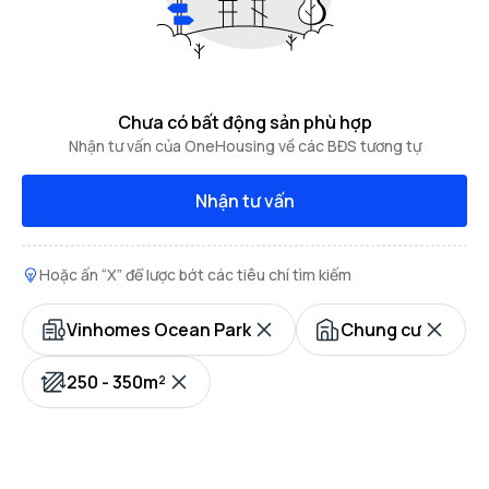
Chưa có bất động sản phù hợp
Nhận tư vấn của OneHousing về các BĐS tương tự
Nhận tư vấn
Hoặc ấn “X” để lược bớt các tiêu chí tìm kiếm
Vinhomes Ocean Park
Chung cư
250 - 350m²