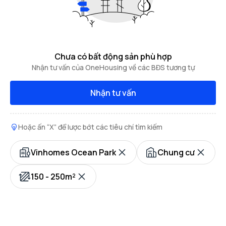
Chưa có bất động sản phù hợp
Nhận tư vấn của OneHousing về các BĐS tương tự
Nhận tư vấn
Hoặc ấn “X” để lược bớt các tiêu chí tìm kiếm
Vinhomes Ocean Park
Chung cư
150 - 250m²