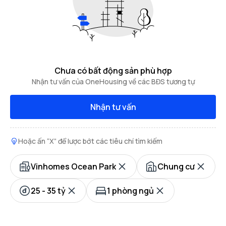
Chưa có bất động sản phù hợp
Nhận tư vấn của OneHousing về các BĐS tương tự
Nhận tư vấn
Hoặc ấn “X” để lược bớt các tiêu chí tìm kiếm
Vinhomes Ocean Park
Chung cư
25 - 35 tỷ
1 phòng ngủ