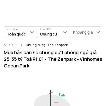
Khu Vực
Loại BĐS
Khoảng giá
Toàn quốc
Chung cư
Mua
Chung cư tại The Zenpark
More
Mua bán căn hộ chung cư 1 phòng ngủ giá
25-35 tỷ Toà R1.01 - The Zenpark - Vinhomes
Ocean Park