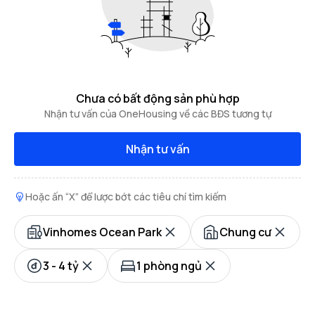
Chưa có bất động sản phù hợp
Nhận tư vấn của OneHousing về các BĐS tương tự
Nhận tư vấn
Hoặc ấn “X” để lược bớt các tiêu chí tìm kiếm
Vinhomes Ocean Park
Chung cư
3 - 4 tỷ
1 phòng ngủ