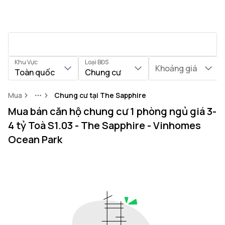
Khu Vực
Loại BĐS
Khoảng giá
Toàn quốc
Chung cư
Mua
Chung cư tại The Sapphire
More
Mua bán căn hộ chung cư 1 phòng ngủ giá 3-
4 tỷ Toà S1.03 - The Sapphire - Vinhomes
Ocean Park