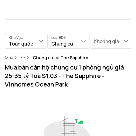
Khu Vực
Loại BĐS
Khoảng giá
Toàn quốc
Chung cư
Mua
Chung cư tại The Sapphire
More
Mua bán căn hộ chung cư 1 phòng ngủ giá
25-35 tỷ Toà S1.03 - The Sapphire -
Vinhomes Ocean Park