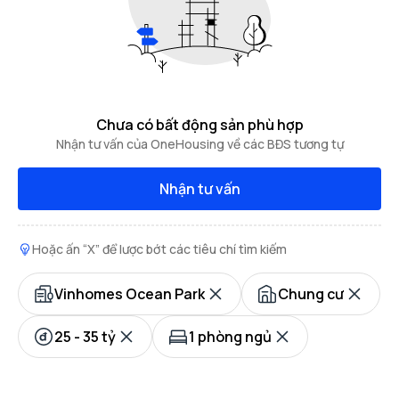
Chưa có bất động sản phù hợp
Nhận tư vấn của OneHousing về các BĐS tương tự
Nhận tư vấn
Hoặc ấn “X” để lược bớt các tiêu chí tìm kiếm
Vinhomes Ocean Park
Chung cư
25 - 35 tỷ
1 phòng ngủ