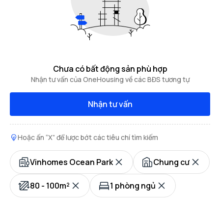
Chưa có bất động sản phù hợp
Nhận tư vấn của OneHousing về các BĐS tương tự
Nhận tư vấn
Hoặc ấn “X” để lược bớt các tiêu chí tìm kiếm
Vinhomes Ocean Park
Chung cư
80 - 100m²
1 phòng ngủ