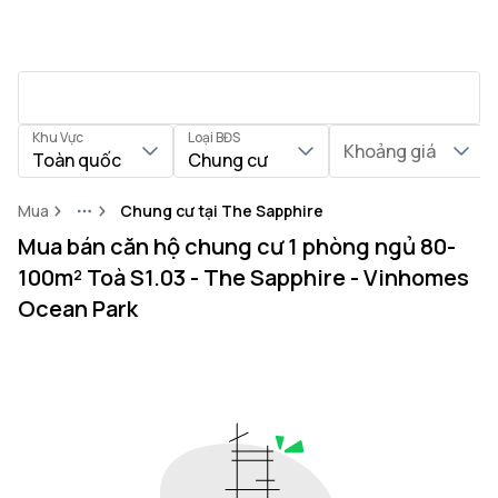
Khu Vực
Loại BĐS
Khoảng giá
Toàn quốc
Chung cư
Mua
Chung cư tại The Sapphire
More
Mua bán căn hộ chung cư 1 phòng ngủ 80-
100m² Toà S1.03 - The Sapphire - Vinhomes
Ocean Park