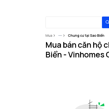
Mua
Chung cư tại Sao Biển
More
Mua bán căn hộ c
Biển - Vinhomes 