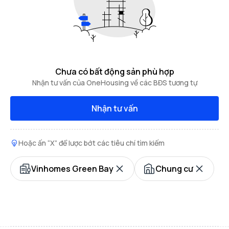
Chưa có bất động sản phù hợp
Nhận tư vấn của OneHousing về các BĐS tương tự
Nhận tư vấn
Hoặc ấn “X” để lược bớt các tiêu chí tìm kiếm
Vinhomes Green Bay
Chung cư