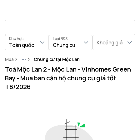
Khu Vực
Loại BĐS
Khoảng giá
Toàn quốc
Chung cư
Mua
Chung cư tại Mộc Lan
More
Toà Mộc Lan 2 - Mộc Lan - Vinhomes Green
Bay - Mua bán căn hộ chung cư giá tốt
T8/2026