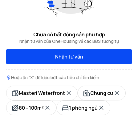
Chưa có bất động sản phù hợp
Nhận tư vấn của OneHousing về các BĐS tương tự
Nhận tư vấn
Hoặc ấn “X” để lược bớt các tiêu chí tìm kiếm
Masteri Waterfront
Chung cư
80 - 100m²
1 phòng ngủ