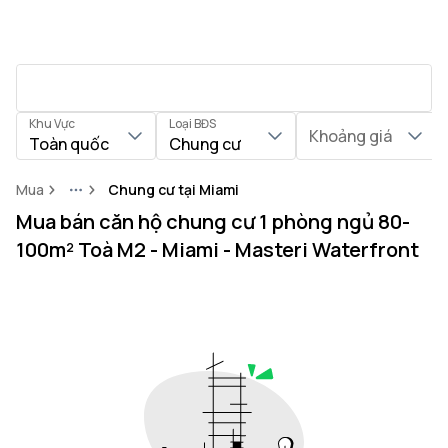
Khu Vực
Loại BĐS
Khoảng giá
Toàn quốc
Chung cư
Mua
Chung cư tại Miami
More
Mua bán căn hộ chung cư 1 phòng ngủ 80-
100m² Toà M2 - Miami - Masteri Waterfront