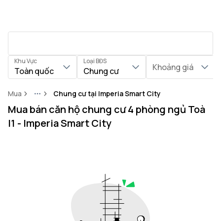
Khu Vực
Loại BĐS
Khoảng giá
Toàn quốc
Chung cư
Mua
Chung cư tại Imperia Smart City
More
Mua bán căn hộ chung cư 4 phòng ngủ Toà
I1 - Imperia Smart City