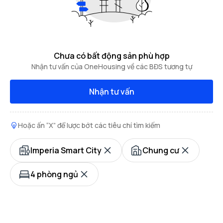
Chưa có bất động sản phù hợp
Nhận tư vấn của OneHousing về các BĐS tương tự
Nhận tư vấn
Hoặc ấn “X” để lược bớt các tiêu chí tìm kiếm
Imperia Smart City
Chung cư
4 phòng ngủ