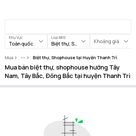
Khu Vực
Loại BĐS
Khoảng giá
Toàn quốc
Biệt thự, Shophouse
Mua
Biệt thự, Shophouse tại Huyện Thanh Trì
More
Mua bán biệt thự, shophouse hướng Tây
Nam, Tây Bắc, Đông Bắc tại huyện Thanh Trì