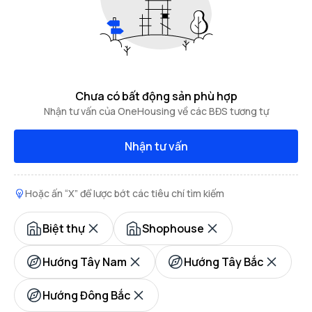
Chưa có bất động sản phù hợp
Nhận tư vấn của OneHousing về các BĐS tương tự
Nhận tư vấn
Hoặc ấn “X” để lược bớt các tiêu chí tìm kiếm
Biệt thự
Shophouse
Hướng Tây Nam
Hướng Tây Bắc
Hướng Đông Bắc